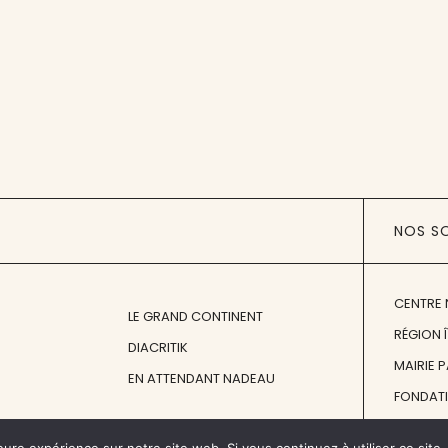
NOS S
CENTRE 
LE GRAND CONTINENT
RÉGION 
DIACRITIK
MAIRIE 
EN ATTENDANT NADEAU
FONDAT
FONDATI