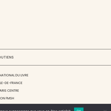
OUTIENS
NATIONAL DU LIVRE
ÎLE-DE-FRANCE
PARIS CENTRE
ION FMSH
ON JAN MICHALSKI