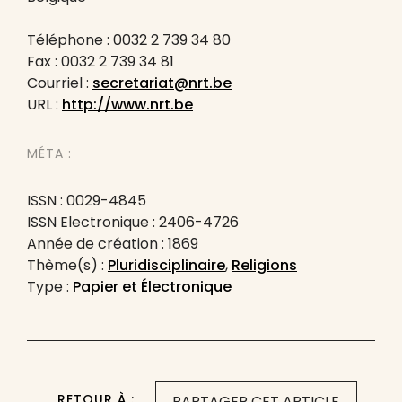
Téléphone : 0032 2 739 34 80
Fax : 0032 2 739 34 81
Courriel :
secretariat@nrt.be
URL :
http://www.nrt.be
MÉTA :
ISSN : 0029-4845
ISSN Electronique : 2406-4726
Année de création : 1869
Thème(s) :
Pluridisciplinaire
,
Religions
Type :
Papier et Électronique
RETOUR À :
PARTAGER CET ARTICLE