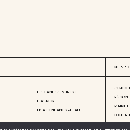
NOS S
CENTRE 
LE GRAND CONTINENT
RÉGION 
DIACRITIK
MAIRIE 
EN ATTENDANT NADEAU
FONDAT
FONDATI