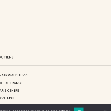
OUTIENS
NATIONAL DU LIVRE
ÎLE-DE-FRANCE
PARIS CENTRE
ION FMSH
ON JAN MICHALSKI