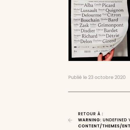
Publié le
23 octobre 2020
RETOUR À :
WARNING
: UNDEFINED
CONTENT/THEMES/ENT