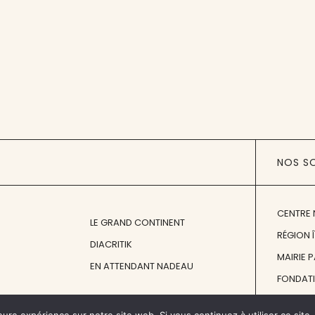
NOS S
CENTRE 
LE GRAND CONTINENT
RÉGION 
DIACRITIK
MAIRIE 
EN ATTENDANT NADEAU
FONDAT
FONDATI