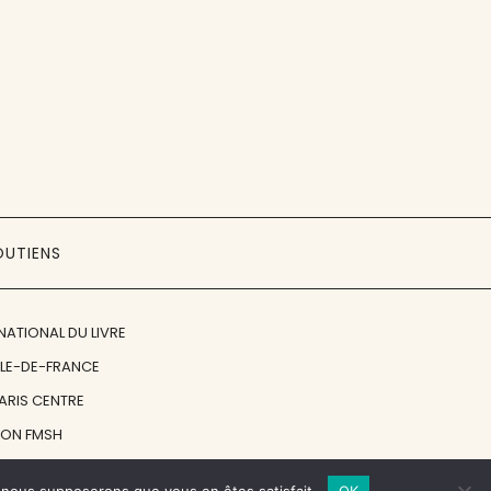
OUTIENS
NATIONAL DU LIVRE
ÎLE-DE-FRANCE
PARIS CENTRE
ION FMSH
ON JAN MICHALSKI