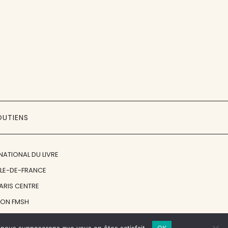
OUTIENS
NATIONAL DU LIVRE
ÎLE-DE-FRANCE
PARIS CENTRE
ION FMSH
ON JAN MICHALSKI