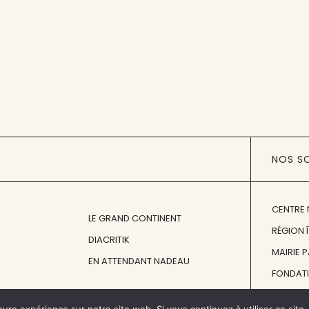
NOS S
CENTRE 
LE GRAND CONTINENT
RÉGION 
DIACRITIK
MAIRIE 
EN ATTENDANT NADEAU
FONDAT
FONDATI