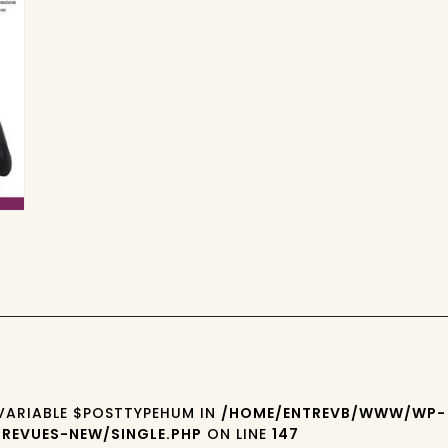
 VARIABLE $POSTTYPEHUM IN
/HOME/ENTREVB/WWW/WP-
REVUES-NEW/SINGLE.PHP
ON LINE
147