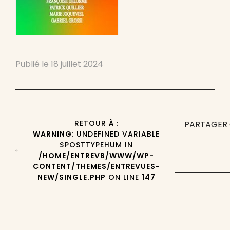
Publié le
18 juillet 2024
RETOUR À :
PARTAGER 
WARNING
: UNDEFINED VARIABLE
$POSTTYPEHUM IN
/HOME/ENTREVB/WWW/WP-
CONTENT/THEMES/ENTREVUES-
NEW/SINGLE.PHP
ON LINE
147