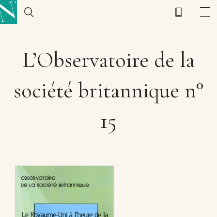
L’Observatoire de la
société britannique n°
15