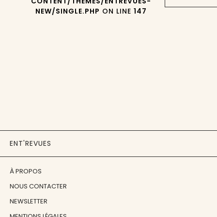
CONTENT/THEMES/ENTREVUES-
NEW/SINGLE.PHP
ON LINE
147
ENT'REVUES
À PROPOS
NOUS CONTACTER
NEWSLETTER
MENTIONS LÉGALES