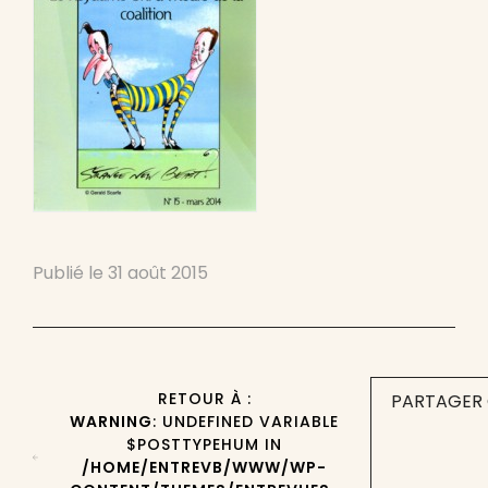
Publié le
31 août 2015
RETOUR À :
PARTAGER 
WARNING
: UNDEFINED VARIABLE
$POSTTYPEHUM IN
/HOME/ENTREVB/WWW/WP-