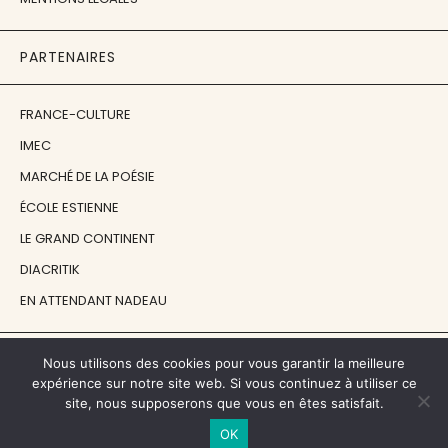
PARTENAIRES
FRANCE-CULTURE
IMEC
MARCHÉ DE LA POÉSIE
ÉCOLE ESTIENNE
LE GRAND CONTINENT
DIACRITIK
EN ATTENDANT NADEAU
NOS SOUTIENS
Nous utilisons des cookies pour vous garantir la meilleure
expérience sur notre site web. Si vous continuez à utiliser ce
site, nous supposerons que vous en êtes satisfait.
CENTRE NATIONAL DU LIVRE
OK
RÉGION ÎLE-DE-FRANCE