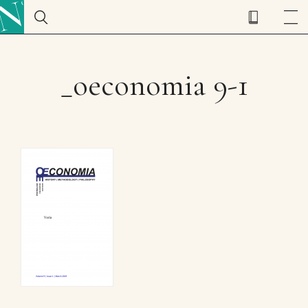
_oeconomia 9-1