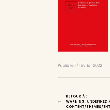
Publié le
17 février 2022
RETOUR À :
WARNING
: UNDEFINED
CONTENT/THEMES/ENT