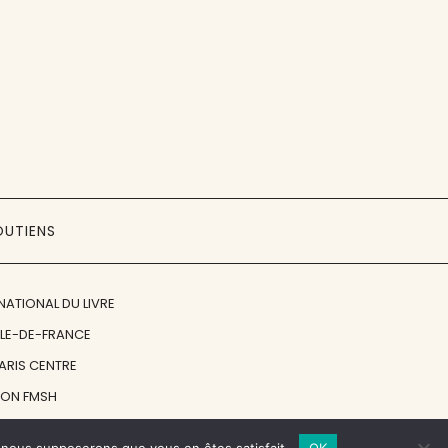
OUTIENS
NATIONAL DU LIVRE
ÎLE-DE-FRANCE
PARIS CENTRE
ION FMSH
ON JAN MICHALSKI