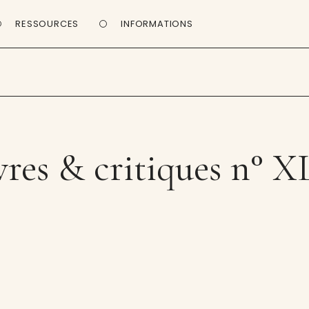
RESSOURCES
INFORMATIONS
res & critiques n° XL