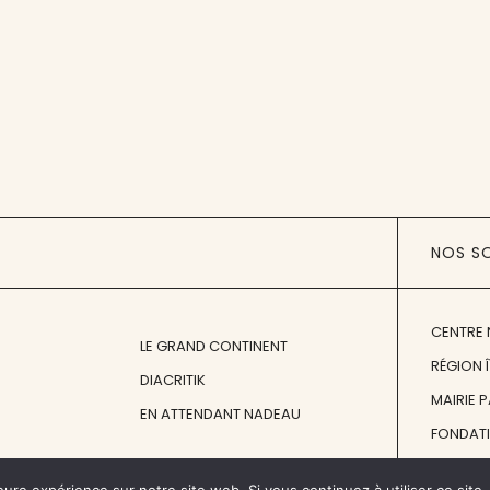
NOS S
CENTRE 
LE GRAND CONTINENT
RÉGION 
DIACRITIK
MAIRIE 
EN ATTENDANT NADEAU
FONDAT
FONDATI