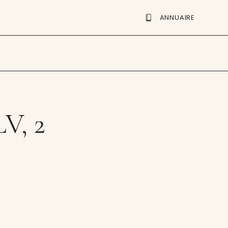
ANNUAIRE
V, 2