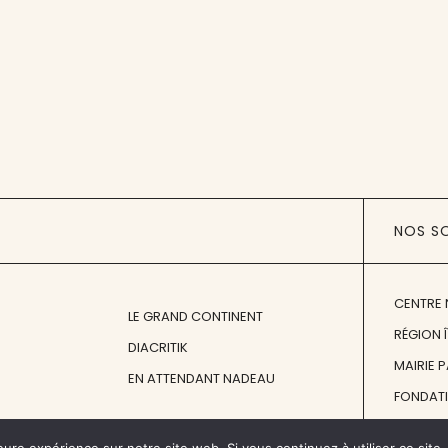
NOS S
CENTRE 
LE GRAND CONTINENT
RÉGION 
DIACRITIK
MAIRIE 
EN ATTENDANT NADEAU
FONDAT
FONDATI