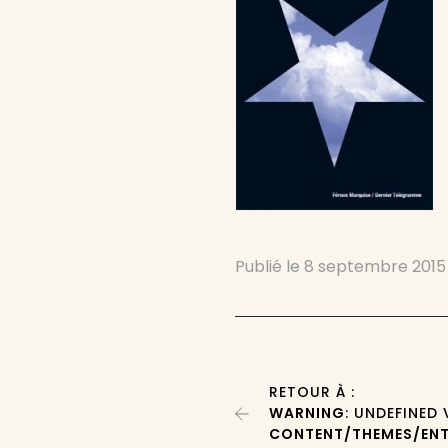
Publié le
8 septembre 2015
RETOUR À :
WARNING
: UNDEFINED
CONTENT/THEMES/ENT