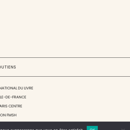
OUTIENS
NATIONAL DU LIVRE
ÎLE-DE-FRANCE
PARIS CENTRE
ION FMSH
ON JAN MICHALSKI