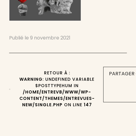
Publié le
9 novembre 2021
RETOUR À :
PARTAGER 
WARNING
: UNDEFINED VARIABLE
$POSTTYPEHUM IN
/HOME/ENTREVB/WWW/WP-
CONTENT/THEMES/ENTREVUES-
NEW/SINGLE.PHP
ON LINE
147