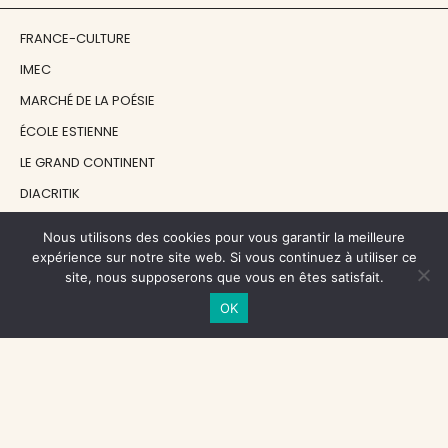
FRANCE-CULTURE
IMEC
MARCHÉ DE LA POÉSIE
ÉCOLE ESTIENNE
LE GRAND CONTINENT
DIACRITIK
EN ATTENDANT NADEAU
Nous utilisons des cookies pour vous garantir la meilleure
expérience sur notre site web. Si vous continuez à utiliser ce
site, nous supposerons que vous en êtes satisfait.
NOS SOUTIENS
OK
CENTRE NATIONAL DU LIVRE
RÉGION ÎLE-DE-FRANCE
MAIRIE PARIS CENTRE
FONDATION FMSH