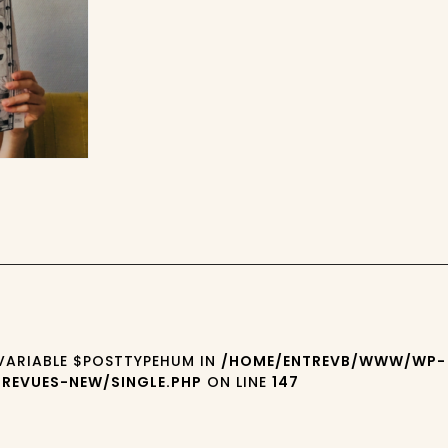
 VARIABLE $POSTTYPEHUM IN
/HOME/ENTREVB/WWW/WP-
REVUES-NEW/SINGLE.PHP
ON LINE
147