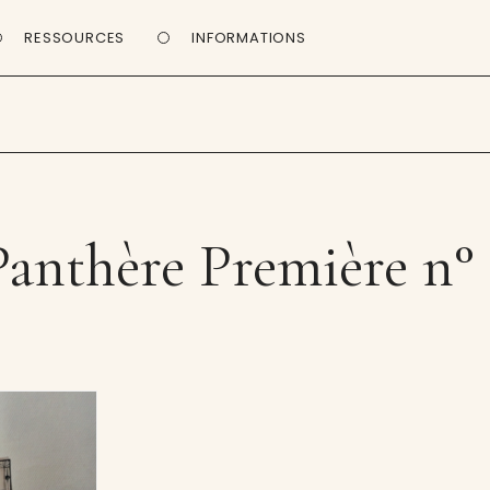
RESSOURCES
INFORMATIONS
Panthère Première n° 