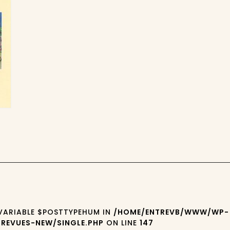
 VARIABLE $POSTTYPEHUM IN
/HOME/ENTREVB/WWW/WP-
REVUES-NEW/SINGLE.PHP
ON LINE
147