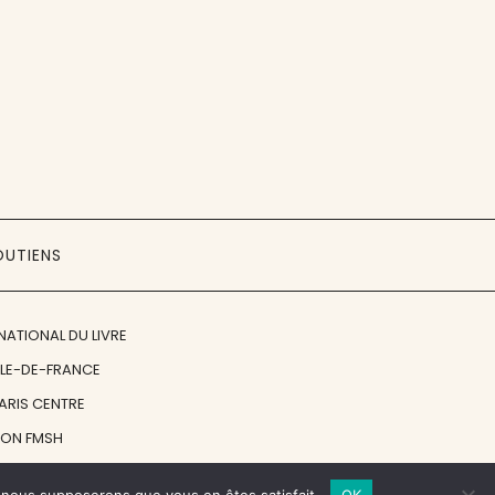
OUTIENS
NATIONAL DU LIVRE
ÎLE-DE-FRANCE
PARIS CENTRE
ION FMSH
ON JAN MICHALSKI