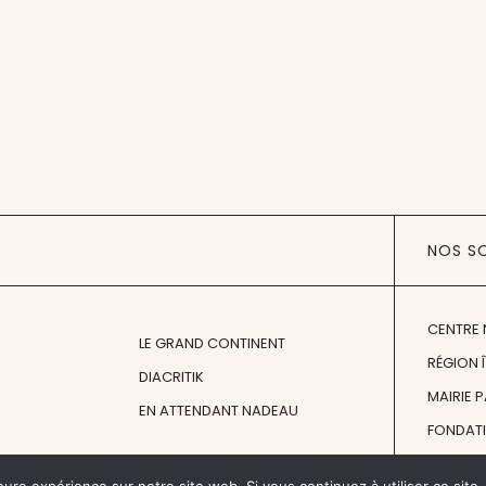
NOS S
CENTRE 
LE GRAND CONTINENT
RÉGION 
DIACRITIK
MAIRIE 
EN ATTENDANT NADEAU
FONDAT
FONDATI