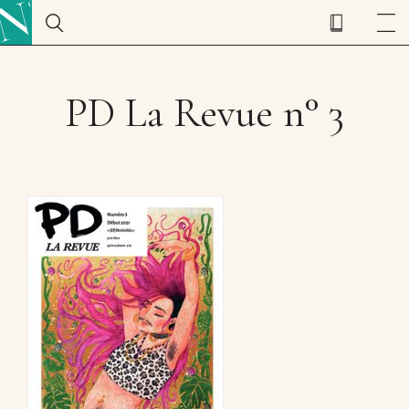
PD La Revue n° 3