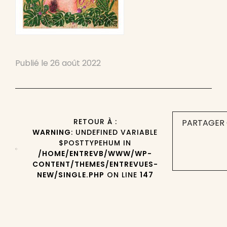
Publié le
26 août 2022
RETOUR À :
PARTAGER 
WARNING
: UNDEFINED VARIABLE
$POSTTYPEHUM IN
/HOME/ENTREVB/WWW/WP-
CONTENT/THEMES/ENTREVUES-
NEW/SINGLE.PHP
ON LINE
147