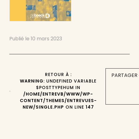
Publié le
10 mars 2023
RETOUR À :
PARTAGER 
WARNING
: UNDEFINED VARIABLE
$POSTTYPEHUM IN
/HOME/ENTREVB/WWW/WP-
CONTENT/THEMES/ENTREVUES-
NEW/SINGLE.PHP
ON LINE
147