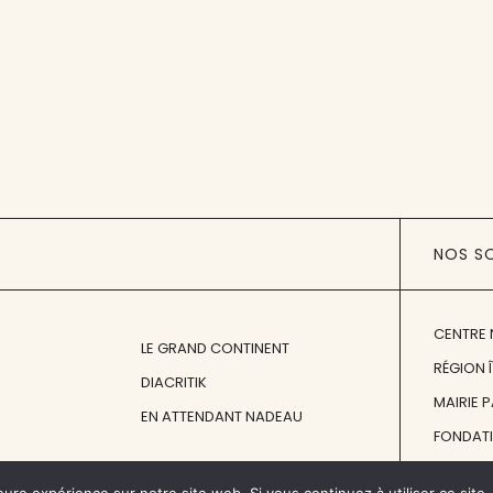
NOS S
CENTRE 
LE GRAND CONTINENT
RÉGION 
DIACRITIK
MAIRIE 
EN ATTENDANT NADEAU
FONDAT
FONDATI