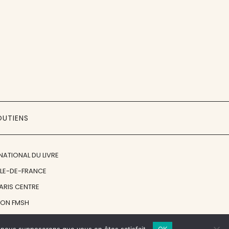
OUTIENS
NATIONAL DU LIVRE
ÎLE-DE-FRANCE
PARIS CENTRE
ION FMSH
ON JAN MICHALSKI