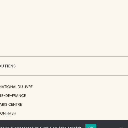
OUTIENS
NATIONAL DU LIVRE
ÎLE-DE-FRANCE
PARIS CENTRE
ION FMSH
ON JAN MICHALSKI