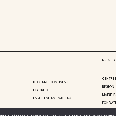
NOS S
CENTRE 
LE GRAND CONTINENT
RÉGION 
DIACRITIK
MAIRIE 
EN ATTENDANT NADEAU
FONDAT
FONDATI