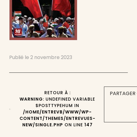
Publié le
2 novembre 2023
RETOUR À :
PARTAGER 
WARNING
: UNDEFINED VARIABLE
$POSTTYPEHUM IN
/HOME/ENTREVB/WWW/WP-
CONTENT/THEMES/ENTREVUES-
NEW/SINGLE.PHP
ON LINE
147