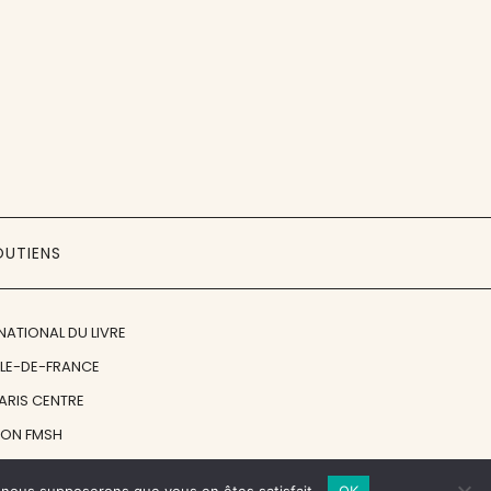
OUTIENS
NATIONAL DU LIVRE
ÎLE-DE-FRANCE
PARIS CENTRE
ION FMSH
ON JAN MICHALSKI