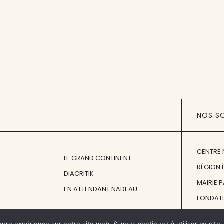
NOS S
CENTRE 
LE GRAND CONTINENT
RÉGION 
DIACRITIK
MAIRIE 
EN ATTENDANT NADEAU
FONDAT
FONDATI