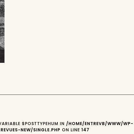
 VARIABLE $POSTTYPEHUM IN
/HOME/ENTREVB/WWW/WP-
REVUES-NEW/SINGLE.PHP
ON LINE
147