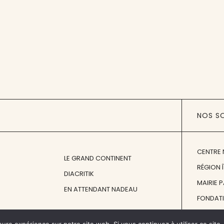
NOS S
CENTRE 
LE GRAND CONTINENT
RÉGION 
DIACRITIK
MAIRIE 
EN ATTENDANT NADEAU
FONDAT
FONDATI