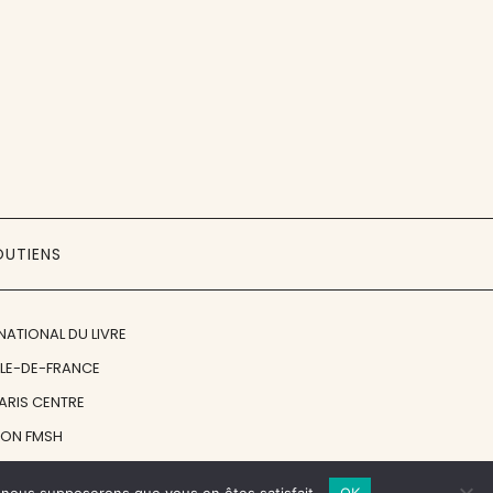
OUTIENS
NATIONAL DU LIVRE
ÎLE-DE-FRANCE
PARIS CENTRE
ION FMSH
ON JAN MICHALSKI