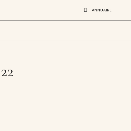
ANNUAIRE
 22