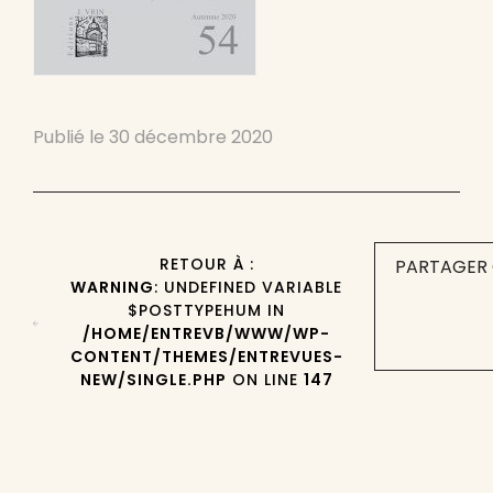
Publié le
30 décembre 2020
RETOUR À :
PARTAGER 
WARNING
: UNDEFINED VARIABLE
$POSTTYPEHUM IN
/HOME/ENTREVB/WWW/WP-
CONTENT/THEMES/ENTREVUES-
NEW/SINGLE.PHP
ON LINE
147