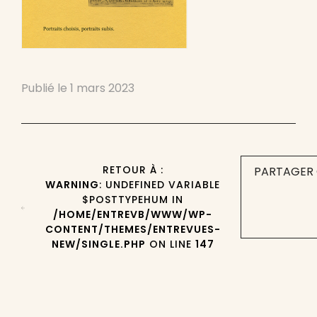
Publié le
1 mars 2023
RETOUR À :
PARTAGER 
WARNING
: UNDEFINED VARIABLE
$POSTTYPEHUM IN
/HOME/ENTREVB/WWW/WP-
CONTENT/THEMES/ENTREVUES-
NEW/SINGLE.PHP
ON LINE
147