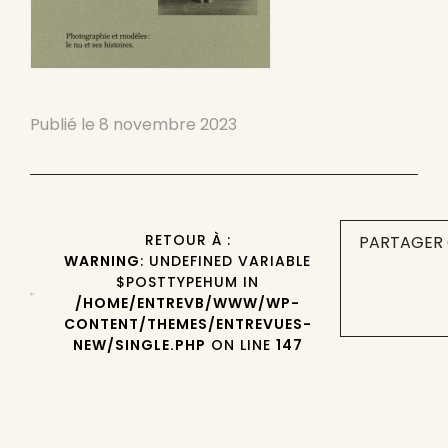
Publié le
8 novembre 2023
RETOUR À :
PARTAGER 
WARNING
: UNDEFINED VARIABLE
$POSTTYPEHUM IN
/HOME/ENTREVB/WWW/WP-
CONTENT/THEMES/ENTREVUES-
NEW/SINGLE.PHP
ON LINE
147