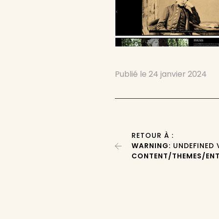
Publié le
24 janvier 2024
RETOUR À :
WARNING
: UNDEFINED
CONTENT/THEMES/ENT