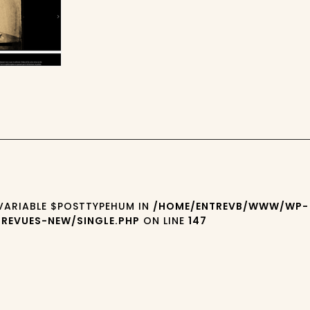
 VARIABLE $POSTTYPEHUM IN
/HOME/ENTREVB/WWW/WP-
REVUES-NEW/SINGLE.PHP
ON LINE
147