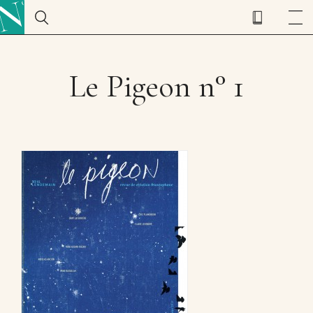
Le Pigeon n° 1