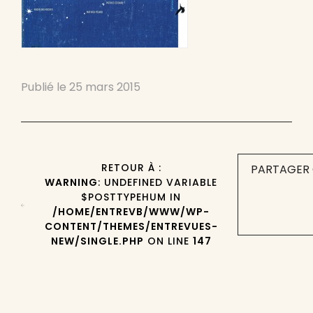
Publié le
25 mars 2015
RETOUR À :
PARTAGER 
WARNING
: UNDEFINED VARIABLE
$POSTTYPEHUM IN
/HOME/ENTREVB/WWW/WP-
CONTENT/THEMES/ENTREVUES-
NEW/SINGLE.PHP
ON LINE
147