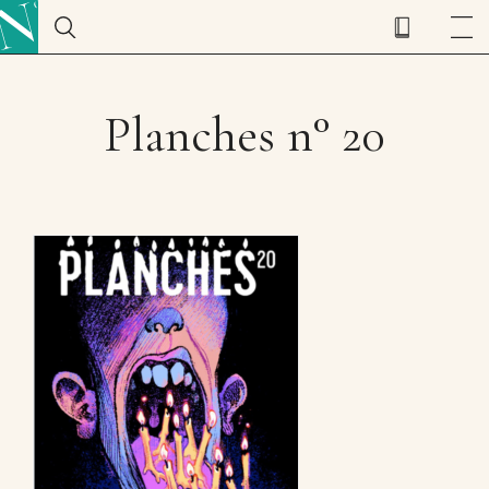
Planches n° 20