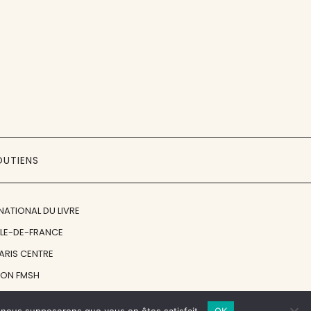
OUTIENS
NATIONAL DU LIVRE
ÎLE-DE-FRANCE
PARIS CENTRE
ION FMSH
ON JAN MICHALSKI