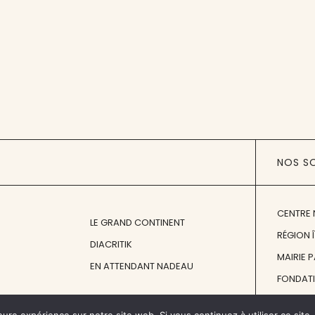
NOS S
CENTRE 
LE GRAND CONTINENT
RÉGION 
DIACRITIK
MAIRIE 
EN ATTENDANT NADEAU
FONDAT
FONDATI