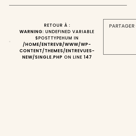
RETOUR À :
PARTAGER 
WARNING
: UNDEFINED VARIABLE
$POSTTYPEHUM IN
/HOME/ENTREVB/WWW/WP-
CONTENT/THEMES/ENTREVUES-
NEW/SINGLE.PHP
ON LINE
147