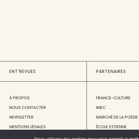
ENT'REVUES
PARTENAIRES
À PROPOS
FRANCE-CULTURE
NOUS CONTACTER
IMEC
NEWSLETTER
MARCHÉ DE LA POÉSIE
MENTIONS LÉGALES
ÉCOLE ESTIENNE
Nous utilisons des cookies pour vous garantir la meill