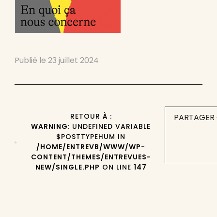
Publié le
23 juillet 2024
RETOUR À :
PARTAGER 
WARNING
: UNDEFINED VARIABLE
$POSTTYPEHUM IN
/HOME/ENTREVB/WWW/WP-
CONTENT/THEMES/ENTREVUES-
NEW/SINGLE.PHP
ON LINE
147