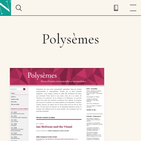
Polysèmes