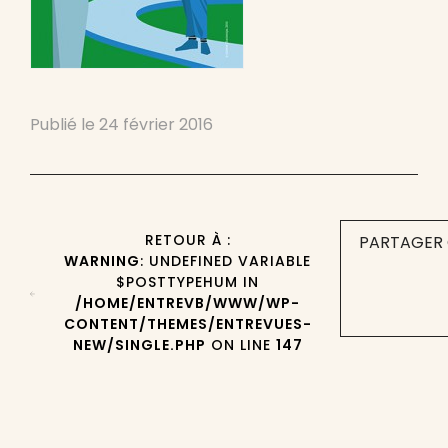
Publié le
24 février 2016
RETOUR À :
PARTAGER 
WARNING
: UNDEFINED VARIABLE
$POSTTYPEHUM IN
/HOME/ENTREVB/WWW/WP-
CONTENT/THEMES/ENTREVUES-
NEW/SINGLE.PHP
ON LINE
147