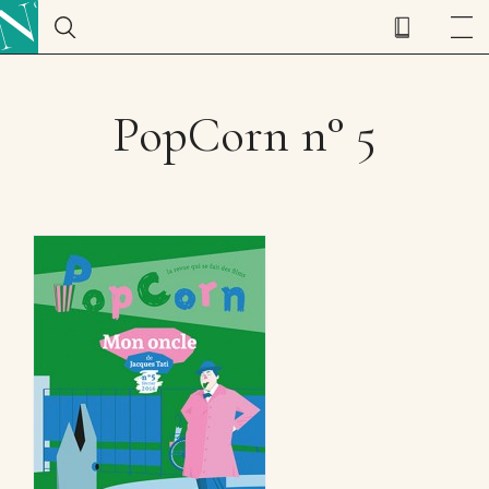
PopCorn n° 5