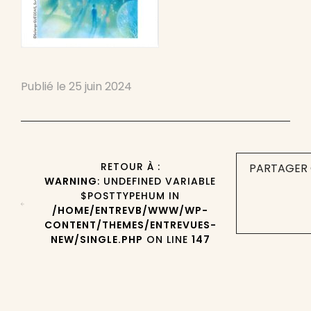
Publié le
25 juin 2024
RETOUR À :
PARTAGER 
WARNING
: UNDEFINED VARIABLE
$POSTTYPEHUM IN
/HOME/ENTREVB/WWW/WP-
CONTENT/THEMES/ENTREVUES-
NEW/SINGLE.PHP
ON LINE
147