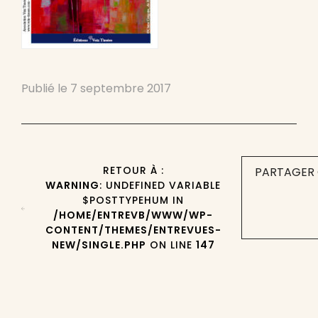
Publié le
7 septembre 2017
RETOUR À :
PARTAGER 
WARNING
: UNDEFINED VARIABLE
$POSTTYPEHUM IN
/HOME/ENTREVB/WWW/WP-
CONTENT/THEMES/ENTREVUES-
NEW/SINGLE.PHP
ON LINE
147