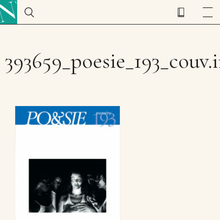
393659_poesie_193_couv.