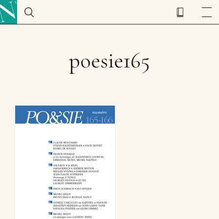
poesie165