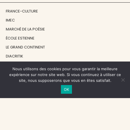
FRANCE-CULTURE
IMEC
MARCHÉ DE LA POÉSIE
ÉCOLE ESTIENNE
LE GRAND CONTINENT
DIACRITIK
EN ATTENDANT NADEAU
Nous utilisons des cookies pour vous garantir la meilleure
expérience sur notre site web. Si vous continuez à utiliser ce
site, nous supposerons que vous en êtes satisfait.
NOS SOUTIENS
OK
CENTRE NATIONAL DU LIVRE
RÉGION ÎLE-DE-FRANCE
MAIRIE PARIS CENTRE
FONDATION FMSH