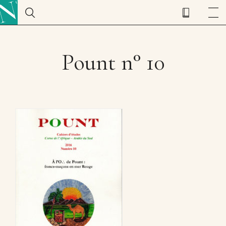
Pount n° 10