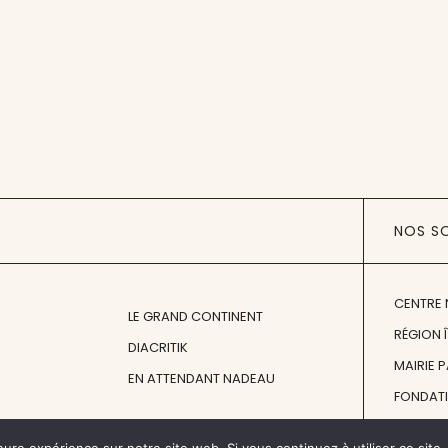
NOS S
CENTRE 
LE GRAND CONTINENT
RÉGION 
DIACRITIK
MAIRIE 
EN ATTENDANT NADEAU
FONDAT
FONDATI