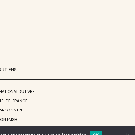
OUTIENS
NATIONAL DU LIVRE
ÎLE-DE-FRANCE
PARIS CENTRE
ION FMSH
ON JAN MICHALSKI