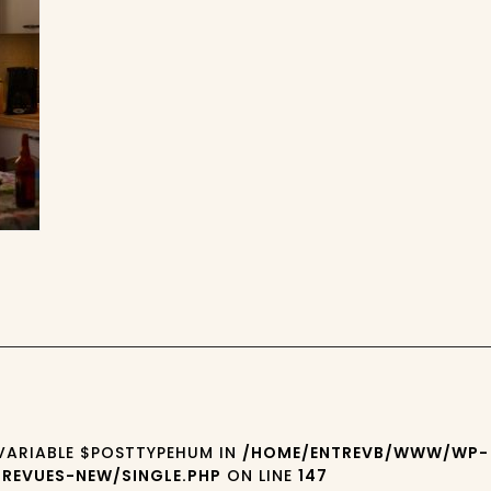
 VARIABLE $POSTTYPEHUM IN
/HOME/ENTREVB/WWW/WP-
REVUES-NEW/SINGLE.PHP
ON LINE
147