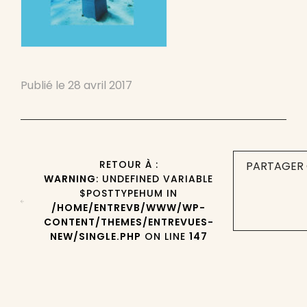
Publié le
28 avril 2017
RETOUR À :
PARTAGER 
WARNING
: UNDEFINED VARIABLE
$POSTTYPEHUM IN
/HOME/ENTREVB/WWW/WP-
CONTENT/THEMES/ENTREVUES-
NEW/SINGLE.PHP
ON LINE
147