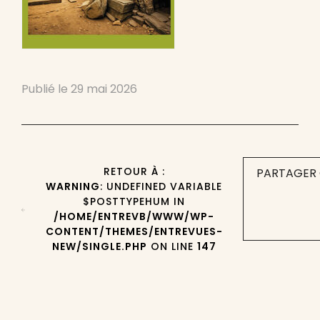
Publié le
29 mai 2026
RETOUR À :
PARTAGER 
WARNING
: UNDEFINED VARIABLE
$POSTTYPEHUM IN
/HOME/ENTREVB/WWW/WP-
CONTENT/THEMES/ENTREVUES-
NEW/SINGLE.PHP
ON LINE
147