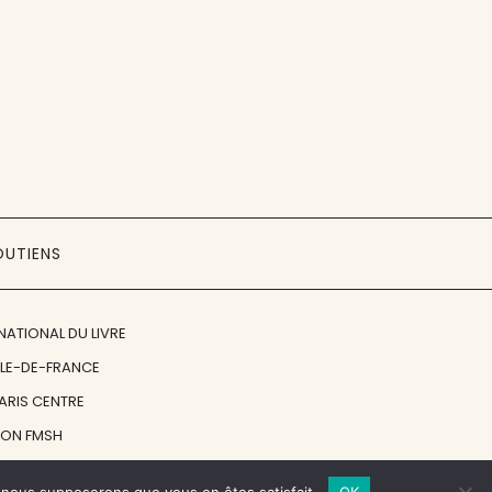
OUTIENS
NATIONAL DU LIVRE
ÎLE-DE-FRANCE
PARIS CENTRE
ION FMSH
ON JAN MICHALSKI