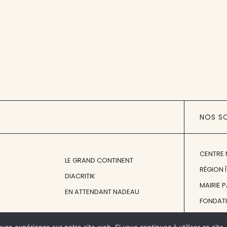
NOS S
CENTRE 
LE GRAND CONTINENT
RÉGION 
DIACRITIK
MAIRIE 
EN ATTENDANT NADEAU
FONDAT
FONDATI