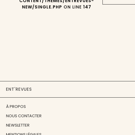
CONTENT/THEMES/ENTREVUES-
NEW/SINGLE.PHP
ON LINE
147
ENT'REVUES
À PROPOS
NOUS CONTACTER
NEWSLETTER
MENTIONS LÉGALES