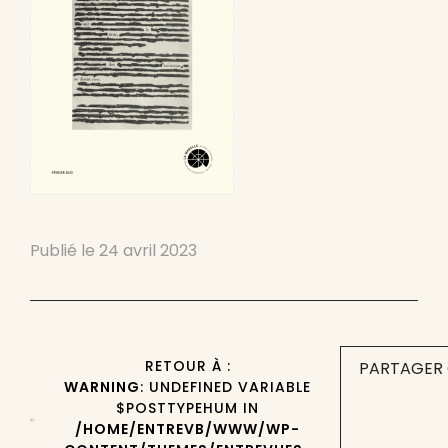
Publié le
24 avril 2023
RETOUR À :
PARTAGER 
WARNING
: UNDEFINED VARIABLE
$POSTTYPEHUM IN
/HOME/ENTREVB/WWW/WP-