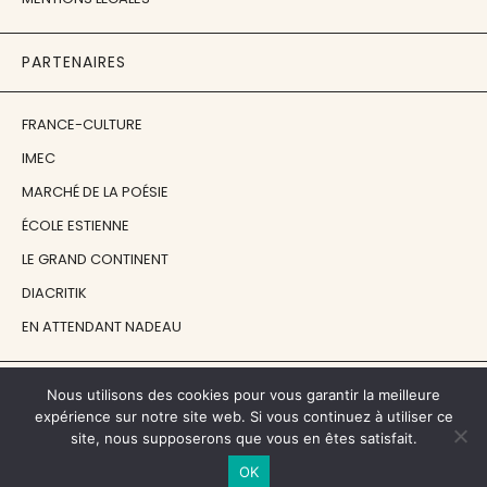
PARTENAIRES
FRANCE-CULTURE
IMEC
MARCHÉ DE LA POÉSIE
ÉCOLE ESTIENNE
LE GRAND CONTINENT
DIACRITIK
EN ATTENDANT NADEAU
NOS SOUTIENS
Nous utilisons des cookies pour vous garantir la meilleure
expérience sur notre site web. Si vous continuez à utiliser ce
site, nous supposerons que vous en êtes satisfait.
CENTRE NATIONAL DU LIVRE
OK
RÉGION ÎLE-DE-FRANCE