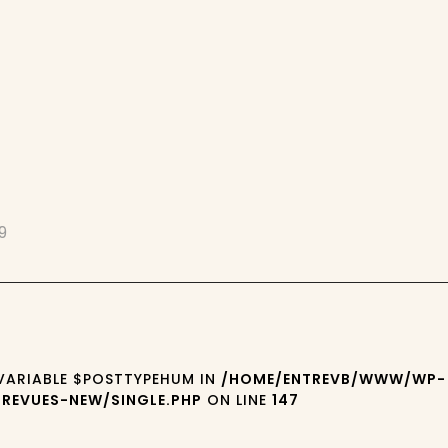
9
 VARIABLE $POSTTYPEHUM IN
/HOME/ENTREVB/WWW/WP-
REVUES-NEW/SINGLE.PHP
ON LINE
147