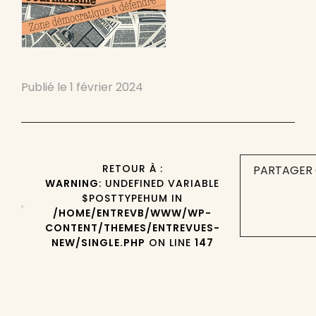
Publié le
1 février 2024
RETOUR À :
PARTAGER 
WARNING
: UNDEFINED VARIABLE
$POSTTYPEHUM IN
/HOME/ENTREVB/WWW/WP-
CONTENT/THEMES/ENTREVUES-
NEW/SINGLE.PHP
ON LINE
147