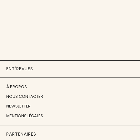
ENT'REVUES
À PROPOS
NOUS CONTACTER
NEWSLETTER
MENTIONS LÉGALES
PARTENAIRES