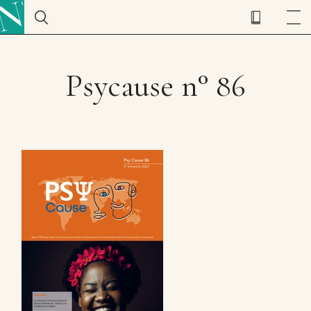
Psycause n° 86