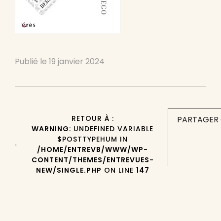
Publié le
19 janvier 2024
RETOUR À :
PARTAGER 
WARNING
: UNDEFINED VARIABLE
$POSTTYPEHUM IN
/HOME/ENTREVB/WWW/WP-
CONTENT/THEMES/ENTREVUES-
NEW/SINGLE.PHP
ON LINE
147