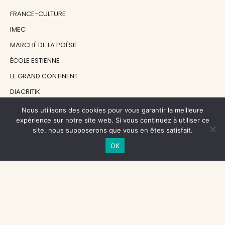
FRANCE-CULTURE
IMEC
MARCHÉ DE LA POÉSIE
ÉCOLE ESTIENNE
LE GRAND CONTINENT
DIACRITIK
EN ATTENDANT NADEAU
Nous utilisons des cookies pour vous garantir la meilleure
expérience sur notre site web. Si vous continuez à utiliser ce
site, nous supposerons que vous en êtes satisfait.
NOS SOUTIENS
OK
CENTRE NATIONAL DU LIVRE
RÉGION ÎLE-DE-FRANCE
MAIRIE PARIS CENTRE
FONDATION FMSH